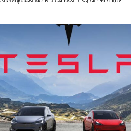
 หนึ่งในผู้ก่อตั้งทวิตเตอร์ เกิดเมื่อวันที่ 19 พฤศจิกายน ปี 1976