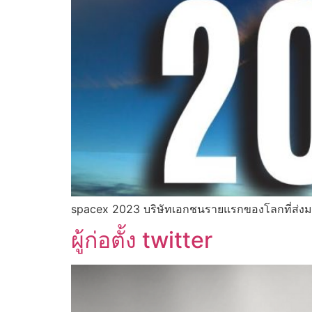
spacex 2023 บริษัทเอกชนรายแรกของโลกที่ส่งม
ผู้ก่อตั้ง twitter