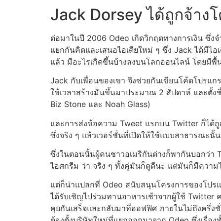
Jack Dorsey ได้ถูกจ้าง
ต่อมาในปี 2006 Odeo เกิดวิกฤตทางการเงิน ซึ่งจ
แยกกันคิดและเสนอไอเดียใหม่ ๆ ซึ่ง Jack ได้มีไอเ
แล้ว มีอะไรเกิดขึ้นบ้างลงบนโลกออนไลน์ โดยมีพื้นที
Jack กับเพื่อนของเขา จึงช่วยกันเขียนโค้ดโปรแก
ใช้เวลาสร้างมันขึ้นมาประมาณ 2 สัปดาห์ และตั้งชื่อ
Biz Stone และ Noah Glass)
และการส่งข้อความ Tweet แรกบน Twitter ก็ได้ถูก
ซึ่งจริง ๆ แล้วเวอร์ชั่นที่เปิดให้ใช้แบบสาธารณะน
ซึ่งในตอนนั้นผู้คนชาวอเมริกันต่างก็พากันบอกว่า Twi
ไอศกรีม ว่า จริง ๆ ทั้งคู่มันก็ดูดีนะ แต่มันก็มีความ
แต่ก็น่าแปลกที่ Odeo สนับสนุนโครงการของโปรแกรมเ
ได้รับเชิญไปร่วมทานอาหารเช้าจากผู้ใช้ Twitter ค
คุยกันเสร็จและกลับมาที่ออฟฟิศ ภายในไม่ถึงครึ่งช
ต้องตั้งบริษัทใหม่ที่แยกออกมาจาก Odeo ซึ่งเรื่องทั