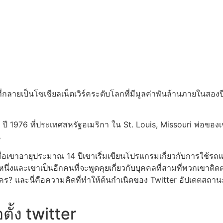
่กลายเป็นโซเชียลเน็ตเวิร์คระดับโลกที่มีมูลค่าพันล้านภายในสองปี ซึ
น ปี 1976 ที่ประเทศสหรัฐอเมริกา ใน St. Louis, Missouri พ่อของ
น
่อเขาอายุประมาณ 14 ปีเขาเริ่มเขียนโปรแกรมเกี่ยวกับการใช้รถ
หนึ่งและเขาเป็นอีกคนที่จะพูดคุยเกี่ยวกับบุคคลที่สามที่พวกเขาต
ใคร? และนี่คือความคิดที่ทำให้ต้นกำเนิดของ Twitter อัปเดตสถานะ
ตั้ง twitter