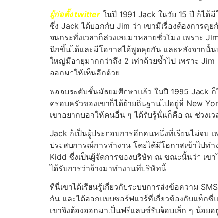
ผู้ก่อตั้ง twitter
ในปี 1991 Jack ในวัย 15 ปี ก็ได้ม
ซึ่ง Jack ได้บอกกับ Jim ว่า เขามีเรื่องต้องการคุย
จนกระทั่งเวลาก็ล่วงเลยมาหลายชั่วโมง เพราะ Jim ลื
นึกขึ้นได้และมีโอกาสได้พูดคุยกัน และหลังจากน
ใหญ่มีอายุมากกว่าถึง 2 เท่าด้วยซ้ำไป เพราะ Ji
ออกมาให้เห็นอีกด้วย
พอจบระดับชั้นมัธยมศึกษาแล้ว ในปี 1995 Jack ก็ไ
ครอบครัวของเขาก็ได้ย้ายถิ่นฐานไปอยู่ที่ New York Ci
เขาอยากบอกให้คนอื่น ๆ ได้รับรู้นั่นก็คือ ณ ช่วงเ
Jack ก็เป็นผู้ประกอบการอีกคนหนึ่งที่เรียนไม่จ
ประสบการณ์การทำงาน โดยได้มีโอกาสเข้าไปทำงาน
Kidd ซึ่งเป็นผู้จัดการของบริษัท ณ ขณะนั้นว่า เข
ได้รับการว่าจ้างมาทำงานที่บริษัทนี้
ที่นี่เขาได้เรียนรู้เกี่ยวกับระบบการส่งข้อความ 
กัน และได้ออกแบบซอร์ฟแวร์ที่เกี่ยวข้องกับแท็
เขาจึงต้องออกมาเป็นฟรีแลนซ์รับจ็อบเล็ก ๆ น้อยอ