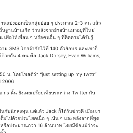
มงานแบ่งออกเป็นกลุ่มย่อย ๆ ประมาณ 2-3 คน แล้ว
นฐานบ้านเกิด ว่าหลังจากย้ายบ้านมาอยู่ที่ใหม่
ื่อให้เพื่อน ๆ หรือคนอื่น ๆ ที่ติดตามได้รับรู้
วาม SMS โดยจำกัดไว้ที่ 140 ตัวอักษร และเขาก็
ั้งมีด้วยกัน 4 คน คือ Jack Dorsey, Evan Williams,
0 น. โดยโพสต์ว่า “just setting up my twttr”
ปี 2006
liams นั้น ยังเคยเปรียบเทียบระหว่าง Twitter กับ
ับนักลงทุน แต่แล้ว Jack ก็ได้รับข่าวดี เมื่อเขา
ต็มไปด้วยประโยคเนื้อ ๆ เน้น ๆ และหลังจากที่พูด
ร์ฯ หรือประมาณกว่า 16 ล้านบาท โดยมีข้อแม้ว่าจะ
ยซ้ำ