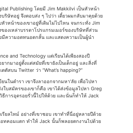
gital Publishing โดยมี Jim Makkilvi เป็นหัวหน้า
บริษัทอยู่ จึงตอบส่ง ๆ ไปว่า เดี๋ยวผมกลับมาคุยด้วย
บหัวหน้าของเขาอยู่ที่เดิมไม่ไปไหน จนกระทั่ง Jim
องของเหล่าบรรดาโปรแกรมเมอร์ของบริษัทที่ส่วน
ายังมีความอดทนอดกลั้น และแสดงความเป็นผู้นำ
ence and Technology แต่เรียนได้เพียงสองปี
มาอยู่ตั้งแต่สมัยที่เขายังเป็นเด็กอยู่ และสิ่งที่
ทสเตตัสบน Twitter ว่า “What’s happing?”
นเขียนในตำรา เขาจึงลาออกจากมหา’ลัย เพื่อไปหา
งใบสมัครของเขาก็คือ เขาได้ส่งข้อมูลไปหา Greg
ธีการอุดรอยรั่วนี้ไปให้ด้วย และนั่นก็ทำให้ Jack
ียลไทม์ อย่างที่เขาชอบ เขาทำที่นี่อยู่หลายปีด้วย
ู่ดอทคอมแตก ทำให้ Jack นั้นก็พลอยตกงานไปด้วย